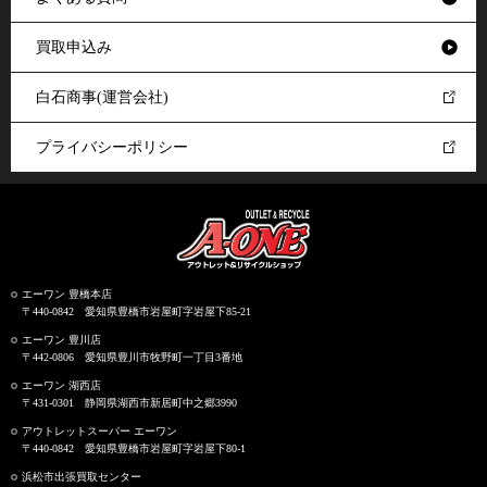
買取申込み
白石商事(運営会社)
プライバシーポリシー
エーワン 豊橋本店
〒440-0842 愛知県豊橋市岩屋町字岩屋下85-21
エーワン 豊川店
〒442-0806 愛知県豊川市牧野町一丁目3番地
エーワン 湖西店
〒431-0301 静岡県湖西市新居町中之郷3990
アウトレットスーパー エーワン
〒440-0842 愛知県豊橋市岩屋町字岩屋下80-1
浜松市出張買取センター