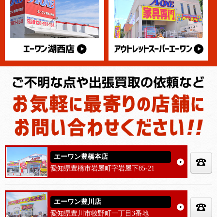
エーワン豊橋本店
愛知県豊橋市岩屋町字岩屋下85-21
エーワン豊川店
愛知県豊川市牧野町一丁目3番地