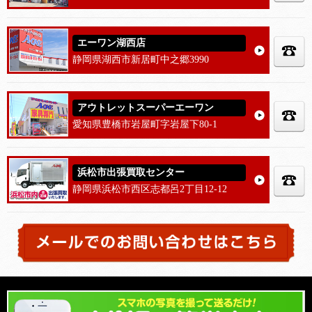
エーワン湖西店
静岡県湖西市新居町中之郷3990
アウトレットスーパーエーワン
愛知県豊橋市岩屋町字岩屋下80-1
浜松市出張買取センター
静岡県浜松市西区志都呂2丁目12-12