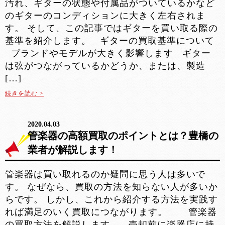
汚れ、ギターの状態や付属品がついているかなど
のギターのコンディションに大きく左右されま
す。 そして、この記事ではギターを買い取る際の
基準を紹介します。 ギターの買取基準について
ブランドやモデルが大きく影響します ギター
は弦がつながっているかどうか、または、製造
[…]
続きを読む >
2020.04.03
管楽器の高額買取のポイントとは？豊橋の
業者が解説します！
管楽器は買い取れるのか疑問に思う人は多いで
す。 なぜなら、買取の方法を知らない人が多いか
らです。 しかし、これから紹介する方法を実践す
れば満足のいく買取につながります。 管楽器
の買取方法を解説します。 売却前に楽器店に持