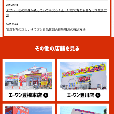
2025.09.19
スプレー缶の中身が残っていても安心！正しい捨て方と安全なガス抜き方
法
2025.09.09
電気毛布の正しい捨て方と自治体別の処理費用の確認方法