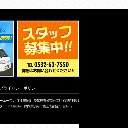
プライバシーポリシー
ー エーワン
〒440-0842 愛知県豊橋市岩屋町字岩屋下80-1
ター
〒432-8069 静岡県浜松市西区志都呂2丁目12-12