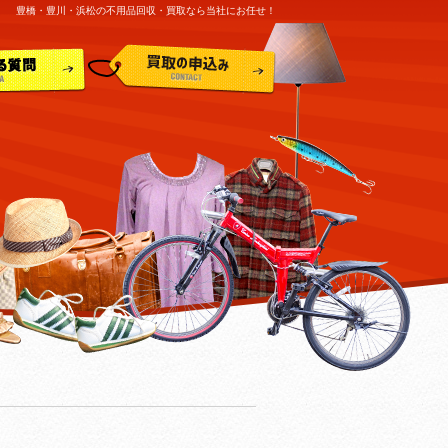
豊橋・豊川・浜松の不用品回収・買取なら当社にお任せ！