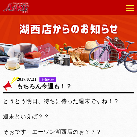
2017.07.21
お知らせ
もちろん今週も！？
とうとう明日、待ちに待った週末ですね！？
週末といえば？？
そぉです。エーワン湖西店のぉ？？？