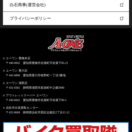
白石商事(運営会社)
プライバシーポリシー
エーワン 豊橋本店
〒440-0842 愛知県豊橋市岩屋町字岩屋下85-21
エーワン 豊川店
〒442-0806 愛知県豊川市牧野町一丁目3番地
エーワン 湖西店
〒431-0301 静岡県湖西市新居町中之郷3990
アウトレットスーパー エーワン
〒440-0842 愛知県豊橋市岩屋町字岩屋下80-1
浜松市出張買取センター
〒432-8069 静岡県浜松市西区志都呂2丁目12-12