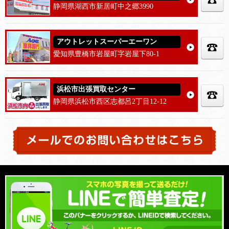
静岡県湖西市新居町中之郷3990
アウトレットスーパーエーワン
愛知県豊橋市岩屋町字岩屋下80-1
浜松市出張買取センター
静岡県浜松市西区志都呂2丁目12-12