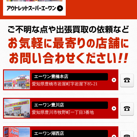
エーワン豊橋本店
愛知県豊橋市岩屋町字岩屋下85-21
エーワン豊川店
愛知県豊川市牧野町一丁目3番地
エーワン湖西店