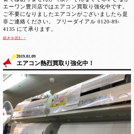
エーワン豊川店ではエアコン買取り強化中です。
ご不要になりましたエアコンがございましたら是
非ご連絡ください。 フリーダイアル 0120-89-
4135 にて承ります。
続きを読む >
2019.01.09
テレビ・冷蔵庫・洗濯機・エアコン
エアコン熱烈買取り強化中！