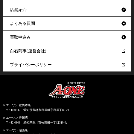
店舗紹介
よくある質問
買取申込み
白石商事(運営会社)
プライバシーポリシー
エーワン 豊橋本店
〒440-0842 愛知県豊橋市岩屋町字岩屋下85-21
エーワン 豊川店
〒442-0806 愛知県豊川市牧野町一丁目3番地
エーワン 湖西店