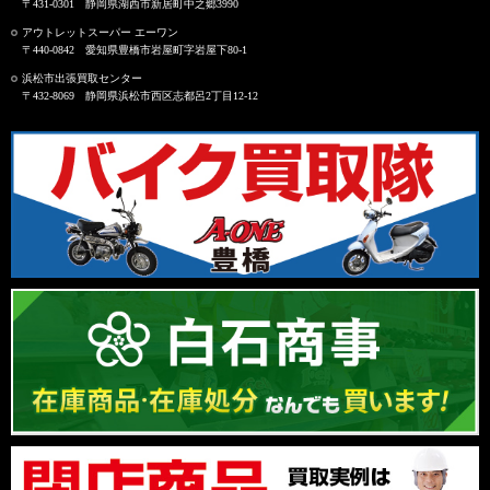
〒431-0301 静岡県湖西市新居町中之郷3990
アウトレットスーパー エーワン
〒440-0842 愛知県豊橋市岩屋町字岩屋下80-1
浜松市出張買取センター
〒432-8069 静岡県浜松市西区志都呂2丁目12-12