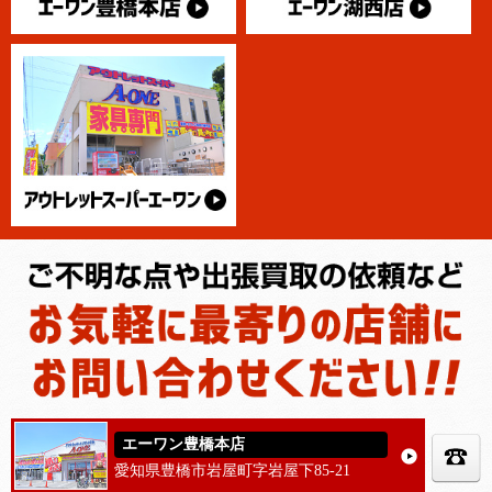
エーワン豊橋本店
愛知県豊橋市岩屋町字岩屋下85-21