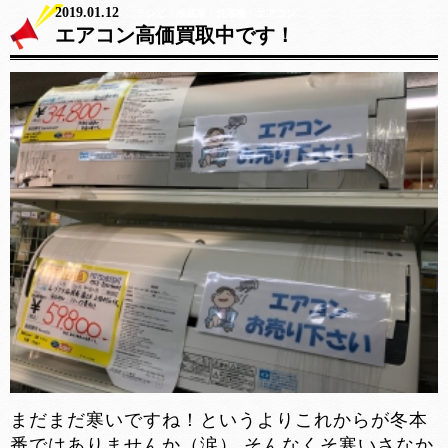
2019.01.12
テレビ・冷蔵庫・洗濯機・エアコン
エアコン高価買取中です！
まだまだ寒いですね！というよりこれからが冬本
番ではありませんか（涙） そんなくそ寒いさなか