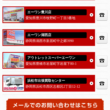
エーワン豊川店
愛知県豊川市牧野町一丁目3番地
エーワン湖西店
静岡県湖西市新居町中之郷3990
アウトレットスーパーエーワン
愛知県豊橋市岩屋町字岩屋下80-1
浜松市出張買取センター
静岡県浜松市西区志都呂2丁目12-12