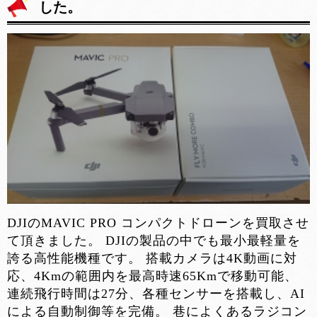
した。
DJIのMAVIC PRO コンパクトドローンを買取させ
て頂きました。 DJIの製品の中でも最小最軽量を
誇る高性能機種です。 搭載カメラは4K動画に対
応、4Kmの範囲内を最高時速65Kmで移動可能、
連続飛行時間は27分、各種センサーを搭載し、AI
による自動制御等を完備。 巷によくあるラジコン