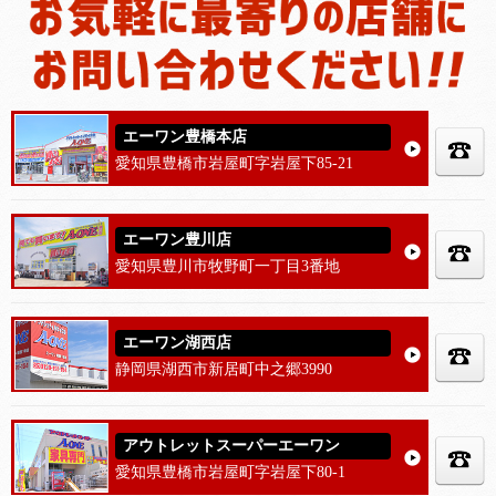
エーワン豊橋本店
愛知県豊橋市岩屋町字岩屋下85-21
エーワン豊川店
愛知県豊川市牧野町一丁目3番地
エーワン湖西店
静岡県湖西市新居町中之郷3990
アウトレットスーパーエーワン
愛知県豊橋市岩屋町字岩屋下80-1