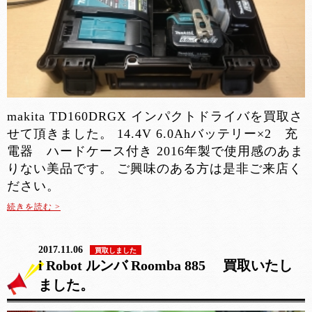
makita TD160DRGX インパクトドライバを買取さ
せて頂きました。 14.4V 6.0Ahバッテリー×2 充
電器 ハードケース付き 2016年製で使用感のあま
りない美品です。 ご興味のある方は是非ご来店く
ださい。
続きを読む >
2017.11.06
買取しました
i Robot ルンバ Roomba 885 買取いたし
ました。