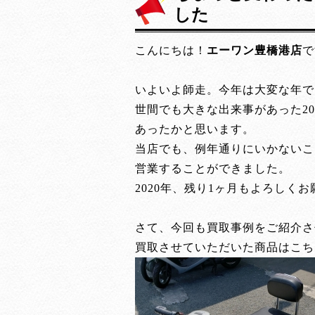
した
こんにちは！
エーワン豊橋港店
で
いよいよ師走。今年は大変な年で
世間でも大きな出来事があった2
あったかと思います。
当店でも、例年通りにいかないこ
営業することができました。
2020年、残り1ヶ月もよろしく
さて、今回も買取事例をご紹介さ
買取させていただいた商品はこち