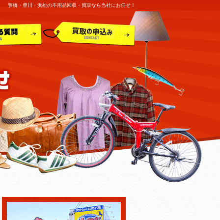
豊橋・豊川・浜松の不用品回収・買取なら当社にお任せ！