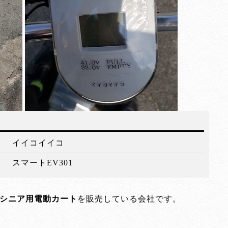
イイコイイコ
スマートEV301
シニア用電動カート
を販売している会社です。