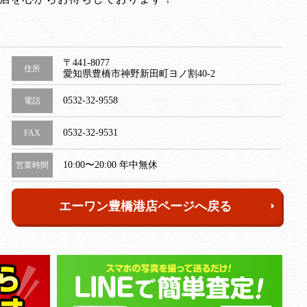
〒441-8077
住所
愛知県豊橋市神野新田町ヨノ割40-2
0532-32-9558
電話
0532-32-9531
FAX
10:00〜20:00 年中無休
営業時間
エーワン豊橋港店ページへ戻る