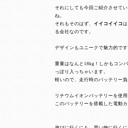
それにしても今回ご紹介させてい
ね。
それもそのはず、
イイコイイコ
は
る会社なのです。
デザインもユニークで魅力的です
重量はなんと18kg！しかもコ
っぽり入っちゃいます。
軽いので、走行時のバッテリー負
リチウムイオンバッテリーを使用
このバッテリーを搭載した電動カ
遊びに行くにも、買い物に行くに