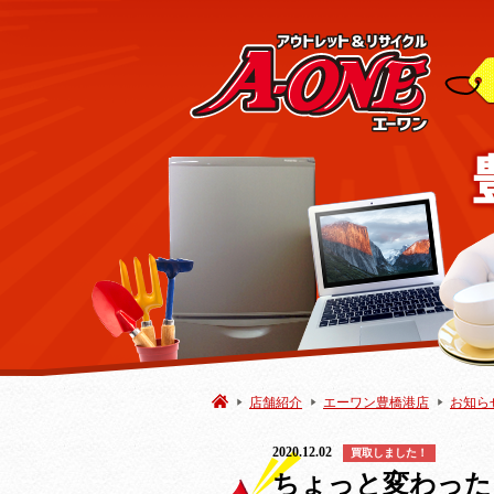
店舗紹介
エーワン豊橋港店
お知ら
2020.12.02
買取しました！
ちょっと変わった