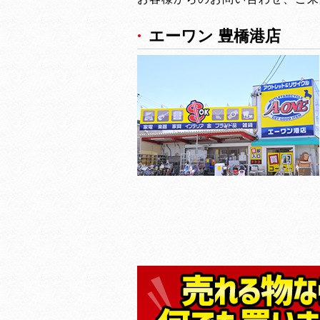
エーワン 豊橋港店