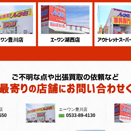
店
エーワン豊川店
550
0533-89-4130