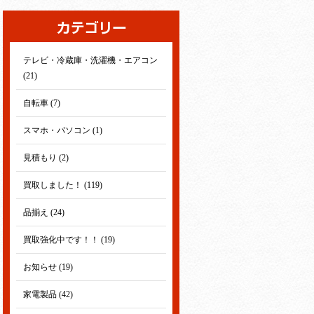
テレビ・冷蔵庫・洗濯機・エアコン
(21)
自転車 (7)
スマホ・パソコン (1)
見積もり (2)
買取しました！ (119)
品揃え (24)
買取強化中です！！ (19)
お知らせ (19)
家電製品 (42)