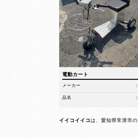
電動カート
メーカー
品名
イイコイイコ
は、愛知県常滑市の