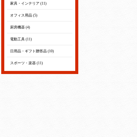
家具・インテリア (11)
オフィス用品 (5)
厨房機器 (4)
電動工具 (11)
日用品・ギフト贈答品 (10)
スポーツ・楽器 (11)