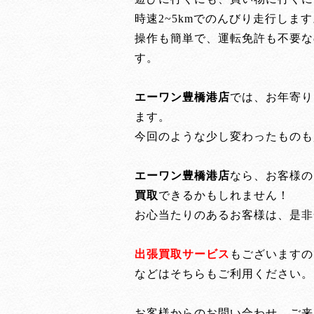
時速2~5kmでのんびり走行します
操作も簡単で、運転免許も不要な
す。
エーワン豊橋港店
では、お年寄り
ます。
今回のような少し変わったものも
エーワン豊橋港店
なら、お客様の
買取
できるかもしれません！
お心当たりのあるお客様は、是非
出張買取サービス
もございますの
などはそちらもご利用ください。
お客様からのお問い合わせ、ご来