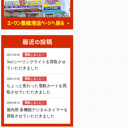
2021.02.05
買取しました！
3in1シーリングライトを買取させ
ていただきました
2020.12.02
買取しました！
ちょっと変わった電動カートを買
取させていただきました
2020.09.14
買取しました！
屋内用 多機能デジタルタイマーを
買取させていただきました