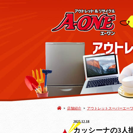
店舗紹介
アウトレットスーパーエー
2025.12.18
デザイナーズ家具
カッシーナの3人