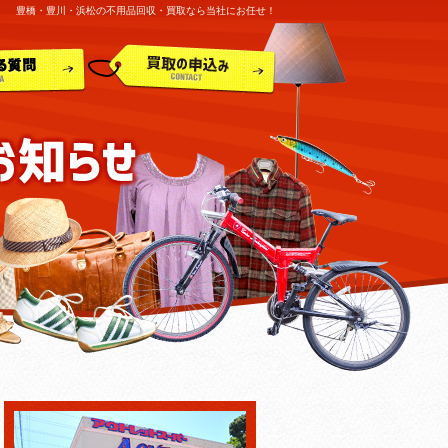
豊橋・豊川・浜松の不用品回収・買取なら当社にお任せ！