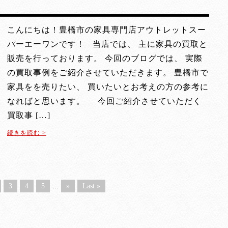
こんにちは！豊橋市の家具専門店アウトレットスー
パーエーワンです！ 当店では、 主に家具の買取と
販売を行っております。 今回のブログでは、 実際
の買取事例をご紹介させていただきます。 豊橋市で
家具をを売りたい、 買いたいとお考えの方の参考に
なればと思います。 今回ご紹介させていただく
買取事 […]
続きを読む >
3
4
5
...
»
Last »