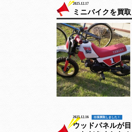
2025.12.17
バイク
ミニバイクを買取
2025.12.16
出張買取しました！
ウッドパネルが目