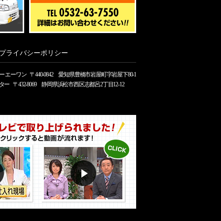
プライバシーポリシー
ー エーワン
〒440-0842 愛知県豊橋市岩屋町字岩屋下80-1
ター
〒432-8069 静岡県浜松市西区志都呂2丁目12-12