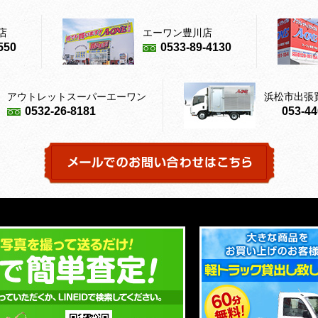
店
エーワン豊川店
550
0533-89-4130
アウトレットスーパーエーワン
浜松市出張
0532-26-8181
053-44