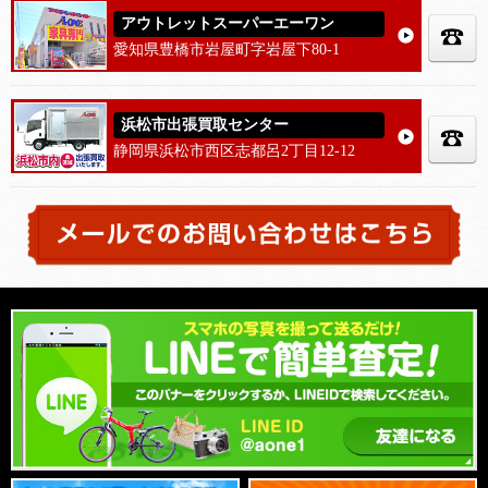
アウトレットスーパーエーワン
愛知県豊橋市岩屋町字岩屋下80-1
浜松市出張買取センター
静岡県浜松市西区志都呂2丁目12-12