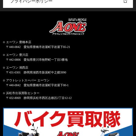
プライバシーポリシー
エーワン 豊橋本店
〒440-0842 愛知県豊橋市岩屋町字岩屋下85-21
エーワン 豊川店
〒442-0806 愛知県豊川市牧野町一丁目3番地
エーワン 湖西店
〒431-0301 静岡県湖西市新居町中之郷3990
アウトレットスーパー エーワン
〒440-0842 愛知県豊橋市岩屋町字岩屋下80-1
浜松市出張買取センター
〒432-8069 静岡県浜松市西区志都呂2丁目12-12