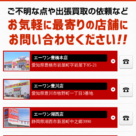
エーワン豊橋本店
愛知県豊橋市岩屋町字岩屋下85-21
エーワン豊川店
愛知県豊川市牧野町一丁目3番地
エーワン湖西店
静岡県湖西市新居町中之郷3990