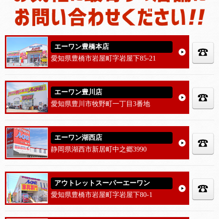
エーワン豊橋本店
愛知県豊橋市岩屋町字岩屋下85-21
エーワン豊川店
愛知県豊川市牧野町一丁目3番地
エーワン湖西店
静岡県湖西市新居町中之郷3990
アウトレットスーパーエーワン
愛知県豊橋市岩屋町字岩屋下80-1