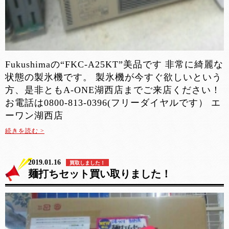
Fukushimaの“FKC-A25KT”美品です 非常に綺麗な
状態の製氷機です。 製氷機が今すぐ欲しいという
方、是非ともA-ONE湖西店までご来店ください！
お電話は0800-813-0396(フリーダイヤルです） エ
ーワン湖西店
続きを読む >
2019.01.16
買取しました！
麺打ちセット買い取りました！