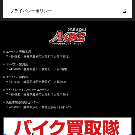
プライバシーポリシー
エーワン 豊橋本店
〒440-0842 愛知県豊橋市岩屋町字岩屋下85-21
エーワン 豊川店
〒442-0806 愛知県豊川市牧野町一丁目3番地
エーワン 湖西店
〒431-0301 静岡県湖西市新居町中之郷3990
アウトレットスーパー エーワン
〒440-0842 愛知県豊橋市岩屋町字岩屋下80-1
浜松市出張買取センター
〒432-8069 静岡県浜松市西区志都呂2丁目12-12