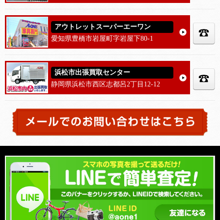
アウトレットスーパーエーワン
愛知県豊橋市岩屋町字岩屋下80-1
浜松市出張買取センター
静岡県浜松市西区志都呂2丁目12-12