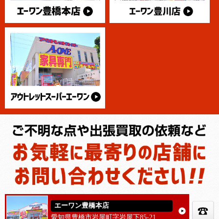
エーワン豊橋本店
愛知県豊橋市岩屋町字岩屋下85-21