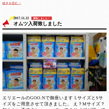
続きを読む >
2017.11.22
買取しました！
オムツ入荷致しました
エリエールのGOO.Nで御座います LサイズとSサ
イズをご用意させて頂きました。 え？Mサイズ？