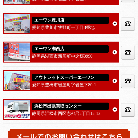
エーワン豊川店
愛知県豊川市牧野町一丁目3番地
エーワン湖西店
静岡県湖西市新居町中之郷3990
アウトレットスーパーエーワン
愛知県豊橋市岩屋町字岩屋下80-1
浜松市出張買取センター
静岡県浜松市西区志都呂2丁目12-12