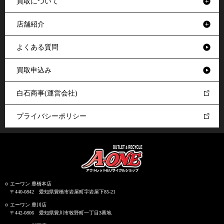
買取について
店舗紹介
よくある質問
買取申込み
白石商事(運営会社)
プライバシーポリシー
エーワン 豊橋本店
〒440-0842 愛知県豊橋市岩屋町字岩屋下85-21
エーワン 豊川店
〒442-0806 愛知県豊川市牧野町一丁目3番地