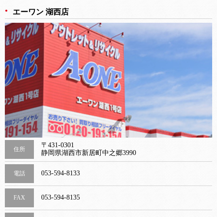
エーワン 湖西店
〒431-0301
住所
静岡県湖西市新居町中之郷3990
053-594-8133
電話
053-594-8135
FAX