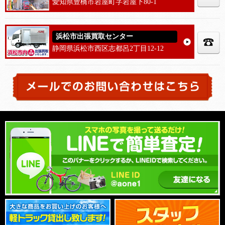
愛知県豊橋市岩屋町字岩屋下80-1
浜松市出張買取センター
静岡県浜松市西区志都呂2丁目12-12