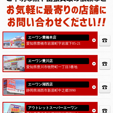
エーワン豊橋本店
愛知県豊橋市岩屋町字岩屋下85-21
エーワン豊川店
愛知県豊川市牧野町一丁目3番地
エーワン湖西店
静岡県湖西市新居町中之郷3990
アウトレットスーパーエーワン