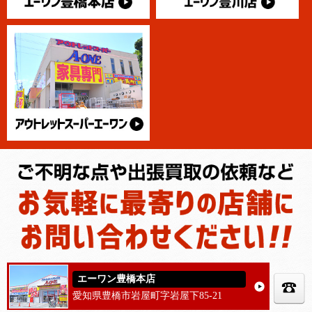
エーワン豊橋本店
愛知県豊橋市岩屋町字岩屋下85-21