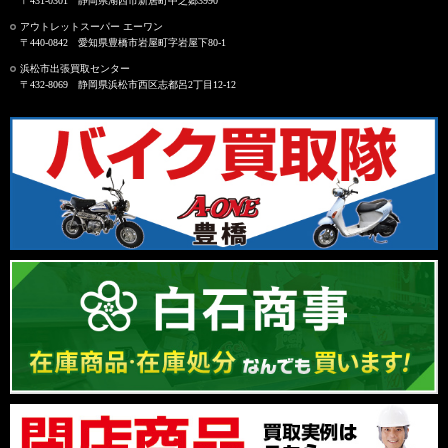
〒431-0301 静岡県湖西市新居町中之郷3990
アウトレットスーパー エーワン
〒440-0842 愛知県豊橋市岩屋町字岩屋下80-1
浜松市出張買取センター
〒432-8069 静岡県浜松市西区志都呂2丁目12-12