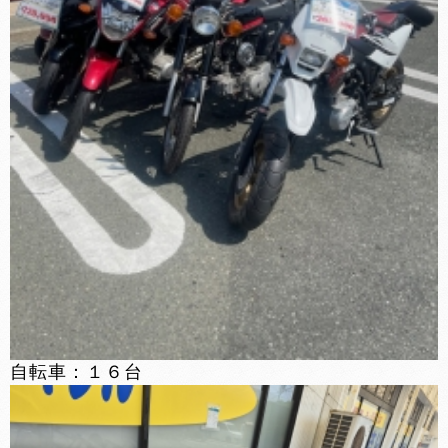
自転車：１６台