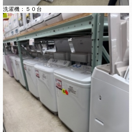
洗濯機：５０台