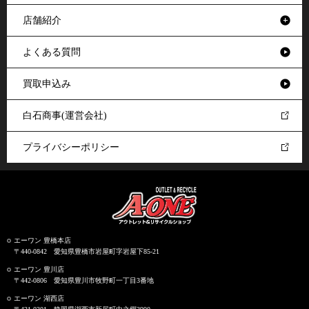
店舗紹介
よくある質問
買取申込み
白石商事(運営会社)
プライバシーポリシー
エーワン 豊橋本店
〒440-0842 愛知県豊橋市岩屋町字岩屋下85-21
エーワン 豊川店
〒442-0806 愛知県豊川市牧野町一丁目3番地
エーワン 湖西店