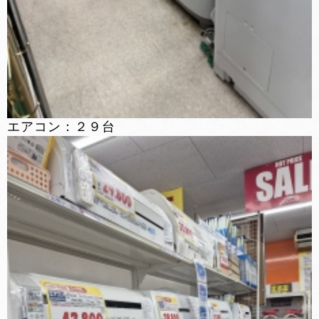
エアコン：２９台