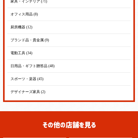
家具・インテリア (71)
オフィス用品 (8)
厨房機器 (12)
ブランド品・貴金属 (9)
電動工具 (34)
日用品・ギフト贈答品 (48)
スポーツ・楽器 (45)
デザイナーズ家具 (2)