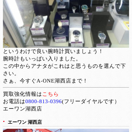
というわけで良い腕時計買いましょう！
腕時計もいっぱい入りました。
この中からアナタがこれはと思うものを選んで下
さい。
さぁ、今すぐA-ONE湖西店まで！
買取強化情報は
こちら
お電話は
0800-813-0396
(フリーダイヤルです）
エーワン湖西店
エーワン 湖西店