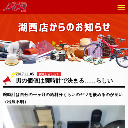
2017.11.05
買取しました！
男の価値は腕時計で決まる……らしい
腕時計は自分の一ヶ月の給料分くらいのヤツを嵌めるのが良い
（出展不明）