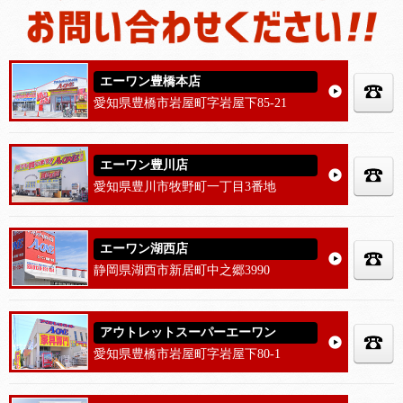
エーワン豊橋本店
愛知県豊橋市岩屋町字岩屋下85-21
エーワン豊川店
愛知県豊川市牧野町一丁目3番地
エーワン湖西店
静岡県湖西市新居町中之郷3990
アウトレットスーパーエーワン
愛知県豊橋市岩屋町字岩屋下80-1