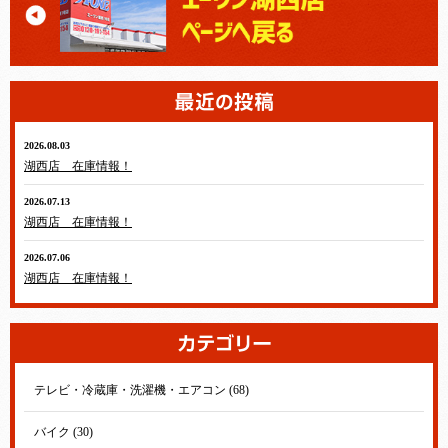
2026.08.03
湖西店 在庫情報！
2026.07.13
湖西店 在庫情報！
2026.07.06
湖西店 在庫情報！
テレビ・冷蔵庫・洗濯機・エアコン (68)
バイク (30)