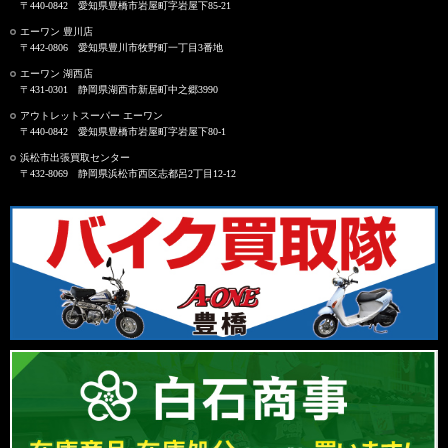
〒440-0842 愛知県豊橋市岩屋町字岩屋下85-21
エーワン 豊川店
〒442-0806 愛知県豊川市牧野町一丁目3番地
エーワン 湖西店
〒431-0301 静岡県湖西市新居町中之郷3990
アウトレットスーパー エーワン
〒440-0842 愛知県豊橋市岩屋町字岩屋下80-1
浜松市出張買取センター
〒432-8069 静岡県浜松市西区志都呂2丁目12-12