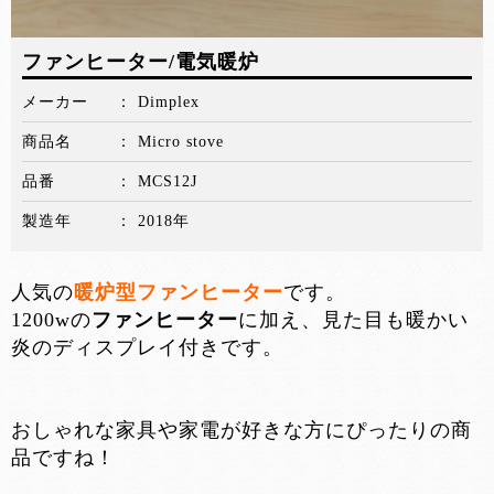
ファンヒーター/電気暖炉
メーカー
Dimplex
商品名
Micro stove
品番
MCS12J
製造年
2018年
人気の
暖炉型ファンヒーター
です。
1200wの
ファンヒーター
に加え、見た目も暖かい
炎のディスプレイ付きです。
おしゃれな家具や家電が好きな方にぴったりの商
品ですね！