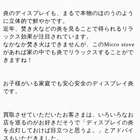
炎のディスプレイも、まるで本物のほのうのよう
に立体的で鮮やかです。
近年、焚き火などの炎を見ることで得られるリラ
ックス効果が注目されています。
なかなか焚き火はできませんが、このMicro stove
があれば家の中でも炎でリラックスすることがで
きますね！
お子様がいる家庭でも安心安全のディスプレイ炎
です。
買取させていただいたお客さまは、いろいろなお
店を巡るのがお好きだそうで「ディスプレイの炎
を点灯しておけば目立つと思うよ。」とアドバイ
スもいただきました。