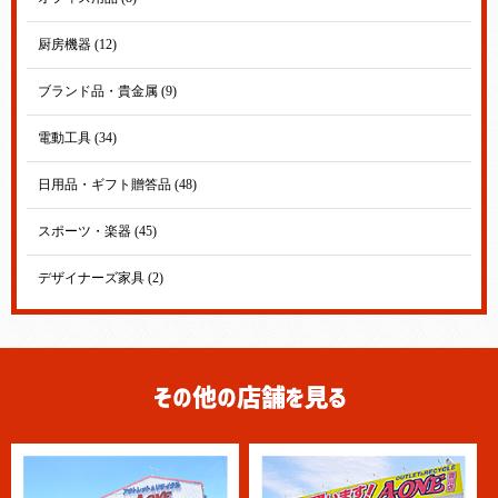
厨房機器 (12)
ブランド品・貴金属 (9)
電動工具 (34)
日用品・ギフト贈答品 (48)
スポーツ・楽器 (45)
デザイナーズ家具 (2)