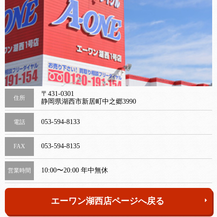
〒431-0301
住所
静岡県湖西市新居町中之郷3990
053-594-8133
電話
053-594-8135
FAX
10:00〜20:00 年中無休
営業時間
エーワン湖西店ページへ戻る